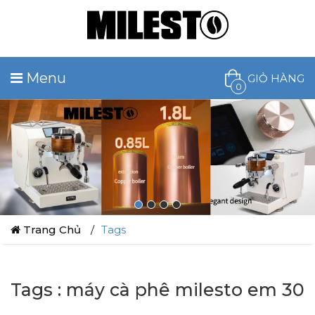
Menu
GIỎ HÀNG
0
Trang Chủ
Tags
Tags : máy cà phê milesto em 30