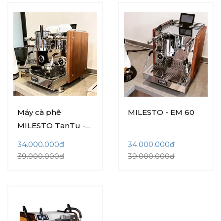
Máy cà phê
MILESTO - EM 60
MILESTO TanTu -
EM 60
34.000.000đ
34.000.000đ
39.000.000đ
39.000.000đ