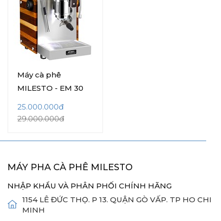
Máy cà phê
MILESTO - EM 30
25.000.000đ
29.000.000đ
MÁY PHA CÀ PHÊ MILESTO
NHẬP KHẨU VÀ PHÂN PHỐI CHÍNH HÃNG
1154 LÊ ĐỨC THỌ. P 13. QUẬN GÒ VẤP. TP HO CHI
MINH