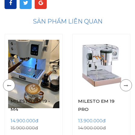
SẢN PHẨM LIÊN QUAN
MILESTO EM 19 -
MILESTO EM 19
M4
PRO
14.900.000đ
13.900.000đ
15.900.000đ
14.900.000đ