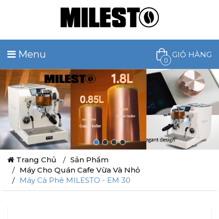
Menu
GIỎ HÀNG
0
Trang Chủ
Sản Phẩm
Máy Cho Quán Cafe Vừa Và Nhỏ
Máy Cà Phê MILESTO - EM 30