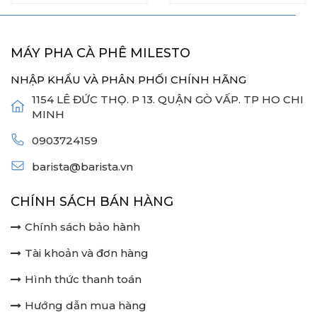
MÁY PHA CÀ PHÊ MILESTO
NHẬP KHẨU VÀ PHÂN PHỐI CHÍNH HÃNG
1154 LÊ ĐỨC THỌ. P 13. QUẬN GÒ VẤP. TP HO CHI
MINH
0903724159
barista@barista.vn
CHÍNH SÁCH BÁN HÀNG
Chính sách bảo hành
Tài khoản và đơn hàng
Hình thức thanh toán
Hướng dẫn mua hàng