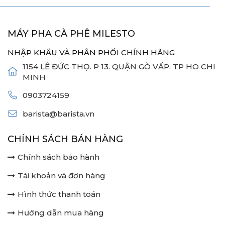
MÁY PHA CÀ PHÊ MILESTO
NHẬP KHẨU VÀ PHÂN PHỐI CHÍNH HÃNG
1154 LÊ ĐỨC THỌ. P 13. QUẬN GÒ VẤP. TP HO CHI
MINH
0903724159
barista@barista.vn
CHÍNH SÁCH BÁN HÀNG
Chính sách bảo hành
Tài khoản và đơn hàng
Hình thức thanh toán
Hướng dẫn mua hàng