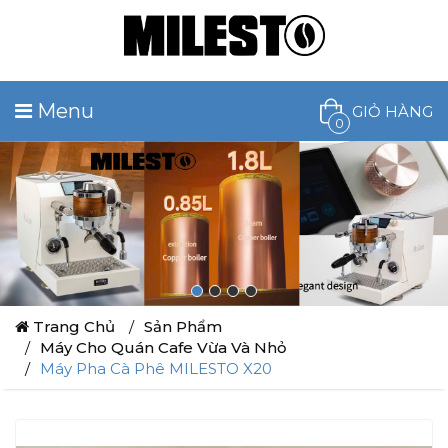
Menu
GIỎ HÀNG
0
Trang Chủ
Sản Phẩm
Máy Cho Quán Cafe Vừa Và Nhỏ
Máy Pha Cà Phê MILESTO X20