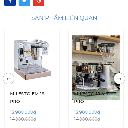
SẢN PHẨM LIÊN QUAN
MILESTO EM 19
MILESTO 19 M3
PRO
PRO
13.900.000đ
13.900.000đ
14.900.000đ
14.900.000đ