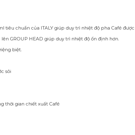
iêu chuẩn của ITALY giúp duy trì nhiệt độ pha Café được
 lên GROUP HEAD giúp duy trì nhiệt độ ổn định hơn.
iệng biệt.
c sôi
g thời gian chiết xuất Café