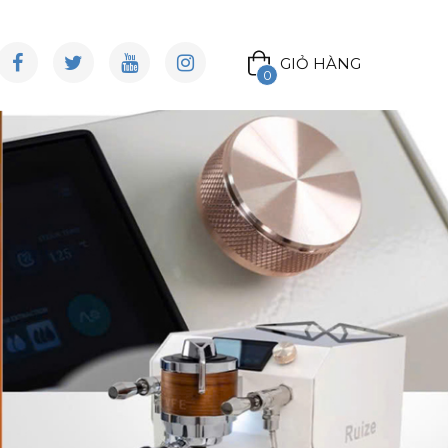
GIỎ HÀNG
0